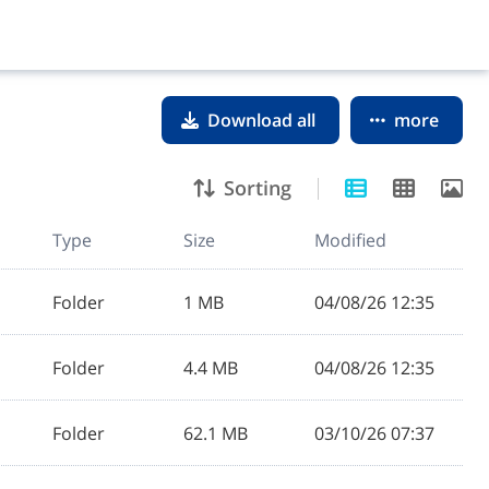
Download all
more
Sorting
Type
Size
Modified
Folder
1 MB
04/08/26 12:35
Folder
4.4 MB
04/08/26 12:35
Folder
62.1 MB
03/10/26 07:37