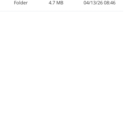
Folder
4.7 MB
04/13/26 08:46