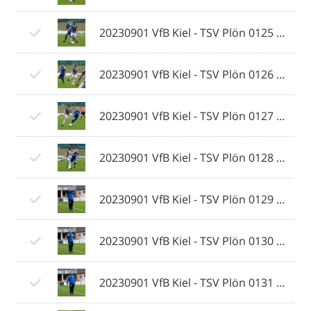
20230901 VfB Kiel - TSV Plön 0125 © 2023 Ismail Yesilyurt.jpg
20230901 VfB Kiel - TSV Plön 0126 © 2023 Ismail Yesilyurt.jpg
20230901 VfB Kiel - TSV Plön 0127 © 2023 Ismail Yesilyurt.jpg
20230901 VfB Kiel - TSV Plön 0128 © 2023 Ismail Yesilyurt.jpg
20230901 VfB Kiel - TSV Plön 0129 © 2023 Ismail Yesilyurt.jpg
20230901 VfB Kiel - TSV Plön 0130 © 2023 Ismail Yesilyurt.jpg
20230901 VfB Kiel - TSV Plön 0131 © 2023 Ismail Yesilyurt.jpg