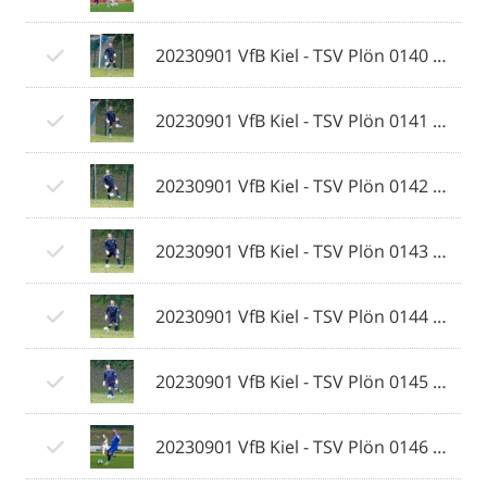
20230901 VfB Kiel - TSV Plön 0140 © 2023 Ismail Yesilyurt.jpg
20230901 VfB Kiel - TSV Plön 0141 © 2023 Ismail Yesilyurt.jpg
20230901 VfB Kiel - TSV Plön 0142 © 2023 Ismail Yesilyurt.jpg
20230901 VfB Kiel - TSV Plön 0143 © 2023 Ismail Yesilyurt.jpg
20230901 VfB Kiel - TSV Plön 0144 © 2023 Ismail Yesilyurt.jpg
20230901 VfB Kiel - TSV Plön 0145 © 2023 Ismail Yesilyurt.jpg
20230901 VfB Kiel - TSV Plön 0146 © 2023 Ismail Yesilyurt.jpg