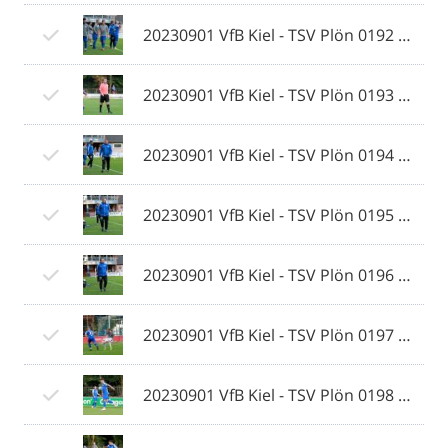
20230901 VfB Kiel - TSV Plön 0192 © 2023 Ismail Yesilyurt.jpg
20230901 VfB Kiel - TSV Plön 0193 © 2023 Ismail Yesilyurt.jpg
20230901 VfB Kiel - TSV Plön 0194 © 2023 Ismail Yesilyurt.jpg
20230901 VfB Kiel - TSV Plön 0195 © 2023 Ismail Yesilyurt.jpg
20230901 VfB Kiel - TSV Plön 0196 © 2023 Ismail Yesilyurt.jpg
20230901 VfB Kiel - TSV Plön 0197 © 2023 Ismail Yesilyurt.jpg
20230901 VfB Kiel - TSV Plön 0198 © 2023 Ismail Yesilyurt.jpg