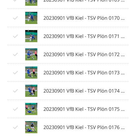
20230901 VfB Kiel - TSV Plön 0170 © 2023 Ismail Yesilyurt.jpg
20230901 VfB Kiel - TSV Plön 0171 © 2023 Ismail Yesilyurt.jpg
20230901 VfB Kiel - TSV Plön 0172 © 2023 Ismail Yesilyurt.jpg
20230901 VfB Kiel - TSV Plön 0173 © 2023 Ismail Yesilyurt.jpg
20230901 VfB Kiel - TSV Plön 0174 © 2023 Ismail Yesilyurt.jpg
20230901 VfB Kiel - TSV Plön 0175 © 2023 Ismail Yesilyurt.jpg
20230901 VfB Kiel - TSV Plön 0176 © 2023 Ismail Yesilyurt.jpg