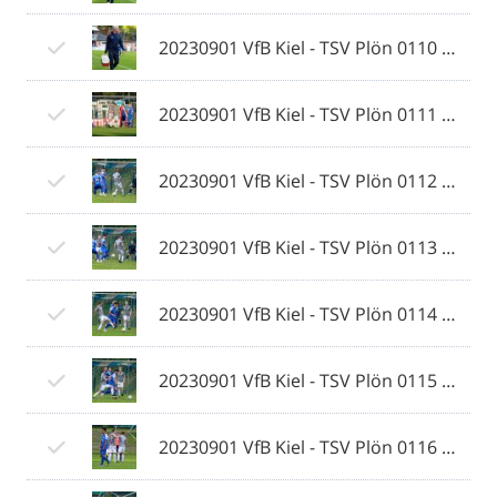
20230901 VfB Kiel - TSV Plön 0110 © 2023 Ismail Yesilyurt.jpg
20230901 VfB Kiel - TSV Plön 0111 © 2023 Ismail Yesilyurt.jpg
20230901 VfB Kiel - TSV Plön 0112 © 2023 Ismail Yesilyurt.jpg
20230901 VfB Kiel - TSV Plön 0113 © 2023 Ismail Yesilyurt.jpg
20230901 VfB Kiel - TSV Plön 0114 © 2023 Ismail Yesilyurt.jpg
20230901 VfB Kiel - TSV Plön 0115 © 2023 Ismail Yesilyurt.jpg
20230901 VfB Kiel - TSV Plön 0116 © 2023 Ismail Yesilyurt.jpg