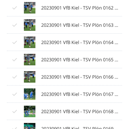
20230901 VfB Kiel - TSV Plön 0162 © 2023 Ismail Yesilyurt.jpg
20230901 VfB Kiel - TSV Plön 0163 © 2023 Ismail Yesilyurt.jpg
20230901 VfB Kiel - TSV Plön 0164 © 2023 Ismail Yesilyurt.jpg
20230901 VfB Kiel - TSV Plön 0165 © 2023 Ismail Yesilyurt.jpg
20230901 VfB Kiel - TSV Plön 0166 © 2023 Ismail Yesilyurt.jpg
20230901 VfB Kiel - TSV Plön 0167 © 2023 Ismail Yesilyurt.jpg
20230901 VfB Kiel - TSV Plön 0168 © 2023 Ismail Yesilyurt.jpg
20230901 VfB Kiel - TSV Plön 0169 © 2023 Ismail Yesilyurt.jpg