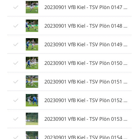
20230901 VfB Kiel - TSV Plön 0147 © 2023 Ismail Yesilyurt.jpg
20230901 VfB Kiel - TSV Plön 0148 © 2023 Ismail Yesilyurt.jpg
20230901 VfB Kiel - TSV Plön 0149 © 2023 Ismail Yesilyurt.jpg
20230901 VfB Kiel - TSV Plön 0150 © 2023 Ismail Yesilyurt.jpg
20230901 VfB Kiel - TSV Plön 0151 © 2023 Ismail Yesilyurt.jpg
20230901 VfB Kiel - TSV Plön 0152 © 2023 Ismail Yesilyurt.jpg
20230901 VfB Kiel - TSV Plön 0153 © 2023 Ismail Yesilyurt.jpg
20230901 VfB Kiel - TSV Plön 0154 © 2023 Ismail Yesilyurt.jpg