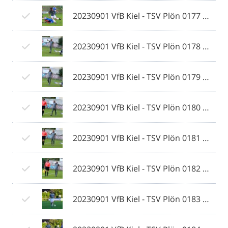
20230901 VfB Kiel - TSV Plön 0177 © 2023 Ismail Yesilyurt.jpg
20230901 VfB Kiel - TSV Plön 0178 © 2023 Ismail Yesilyurt.jpg
20230901 VfB Kiel - TSV Plön 0179 © 2023 Ismail Yesilyurt.jpg
20230901 VfB Kiel - TSV Plön 0180 © 2023 Ismail Yesilyurt.jpg
20230901 VfB Kiel - TSV Plön 0181 © 2023 Ismail Yesilyurt.jpg
20230901 VfB Kiel - TSV Plön 0182 © 2023 Ismail Yesilyurt.jpg
20230901 VfB Kiel - TSV Plön 0183 © 2023 Ismail Yesilyurt.jpg