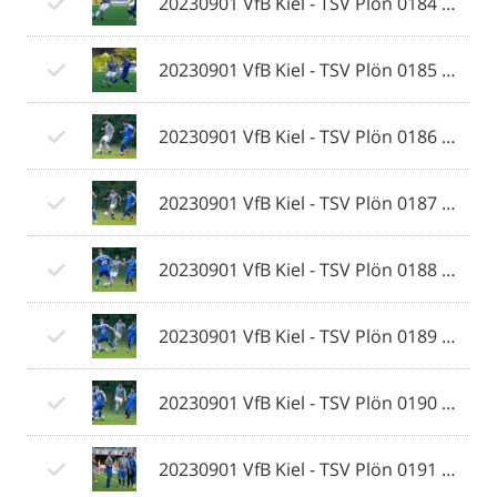
20230901 VfB Kiel - TSV Plön 0184 © 2023 Ismail Yesilyurt.jpg
20230901 VfB Kiel - TSV Plön 0185 © 2023 Ismail Yesilyurt.jpg
20230901 VfB Kiel - TSV Plön 0186 © 2023 Ismail Yesilyurt.jpg
20230901 VfB Kiel - TSV Plön 0187 © 2023 Ismail Yesilyurt.jpg
20230901 VfB Kiel - TSV Plön 0188 © 2023 Ismail Yesilyurt.jpg
20230901 VfB Kiel - TSV Plön 0189 © 2023 Ismail Yesilyurt.jpg
20230901 VfB Kiel - TSV Plön 0190 © 2023 Ismail Yesilyurt.jpg
20230901 VfB Kiel - TSV Plön 0191 © 2023 Ismail Yesilyurt.jpg