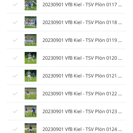
20230901 VfB Kiel - TSV Plön 0117 © 2023 Ismail Yesilyurt.jpg
20230901 VfB Kiel - TSV Plön 0118 © 2023 Ismail Yesilyurt.jpg
20230901 VfB Kiel - TSV Plön 0119 © 2023 Ismail Yesilyurt.jpg
20230901 VfB Kiel - TSV Plön 0120 © 2023 Ismail Yesilyurt.jpg
20230901 VfB Kiel - TSV Plön 0121 © 2023 Ismail Yesilyurt.jpg
20230901 VfB Kiel - TSV Plön 0122 © 2023 Ismail Yesilyurt.jpg
20230901 VfB Kiel - TSV Plön 0123 © 2023 Ismail Yesilyurt.jpg
20230901 VfB Kiel - TSV Plön 0124 © 2023 Ismail Yesilyurt.jpg