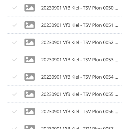
20230901 VfB Kiel - TSV Plön 0050 © 2023 Ismail Yesilyurt.jpg
20230901 VfB Kiel - TSV Plön 0051 © 2023 Ismail Yesilyurt.jpg
20230901 VfB Kiel - TSV Plön 0052 © 2023 Ismail Yesilyurt.jpg
20230901 VfB Kiel - TSV Plön 0053 © 2023 Ismail Yesilyurt.jpg
20230901 VfB Kiel - TSV Plön 0054 © 2023 Ismail Yesilyurt.jpg
20230901 VfB Kiel - TSV Plön 0055 © 2023 Ismail Yesilyurt.jpg
20230901 VfB Kiel - TSV Plön 0056 © 2023 Ismail Yesilyurt.jpg
20230901 VfB Kiel - TSV Plön 0057 © 2023 Ismail Yesilyurt.jpg