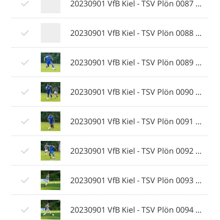
20230901 VfB Kiel - TSV Plön 0087 © 2023 Ismail Yesilyurt.jpg
20230901 VfB Kiel - TSV Plön 0088 © 2023 Ismail Yesilyurt.jpg
20230901 VfB Kiel - TSV Plön 0089 © 2023 Ismail Yesilyurt.jpg
20230901 VfB Kiel - TSV Plön 0090 © 2023 Ismail Yesilyurt.jpg
20230901 VfB Kiel - TSV Plön 0091 © 2023 Ismail Yesilyurt.jpg
20230901 VfB Kiel - TSV Plön 0092 © 2023 Ismail Yesilyurt.jpg
20230901 VfB Kiel - TSV Plön 0093 © 2023 Ismail Yesilyurt.jpg
20230901 VfB Kiel - TSV Plön 0094 © 2023 Ismail Yesilyurt.jpg