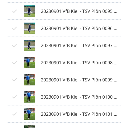
20230901 VfB Kiel - TSV Plön 0095 © 2023 Ismail Yesilyurt.jpg
20230901 VfB Kiel - TSV Plön 0096 © 2023 Ismail Yesilyurt.jpg
20230901 VfB Kiel - TSV Plön 0097 © 2023 Ismail Yesilyurt.jpg
20230901 VfB Kiel - TSV Plön 0098 © 2023 Ismail Yesilyurt.jpg
20230901 VfB Kiel - TSV Plön 0099 © 2023 Ismail Yesilyurt.jpg
20230901 VfB Kiel - TSV Plön 0100 © 2023 Ismail Yesilyurt.jpg
20230901 VfB Kiel - TSV Plön 0101 © 2023 Ismail Yesilyurt.jpg