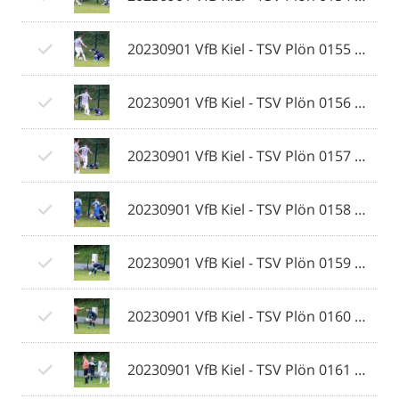
20230901 VfB Kiel - TSV Plön 0155 © 2023 Ismail Yesilyurt.jpg
20230901 VfB Kiel - TSV Plön 0156 © 2023 Ismail Yesilyurt.jpg
20230901 VfB Kiel - TSV Plön 0157 © 2023 Ismail Yesilyurt.jpg
20230901 VfB Kiel - TSV Plön 0158 © 2023 Ismail Yesilyurt.jpg
20230901 VfB Kiel - TSV Plön 0159 © 2023 Ismail Yesilyurt.jpg
20230901 VfB Kiel - TSV Plön 0160 © 2023 Ismail Yesilyurt.jpg
20230901 VfB Kiel - TSV Plön 0161 © 2023 Ismail Yesilyurt.jpg