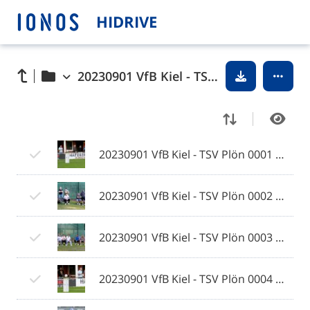
HIDRIVE
20230901 VfB Kiel - TSV Plön © 2023 Ismail Yesilyurt
20230901 VfB Kiel - TSV Plön 0001 © 2023 Ismail Yesilyurt.jpg
20230901 VfB Kiel - TSV Plön 0002 © 2023 Ismail Yesilyurt.jpg
20230901 VfB Kiel - TSV Plön 0003 © 2023 Ismail Yesilyurt.jpg
20230901 VfB Kiel - TSV Plön 0004 © 2023 Ismail Yesilyurt.jpg