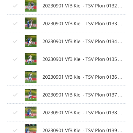
20230901 VfB Kiel - TSV Plön 0132 © 2023 Ismail Yesilyurt.jpg
20230901 VfB Kiel - TSV Plön 0133 © 2023 Ismail Yesilyurt.jpg
20230901 VfB Kiel - TSV Plön 0134 © 2023 Ismail Yesilyurt.jpg
20230901 VfB Kiel - TSV Plön 0135 © 2023 Ismail Yesilyurt.jpg
20230901 VfB Kiel - TSV Plön 0136 © 2023 Ismail Yesilyurt.jpg
20230901 VfB Kiel - TSV Plön 0137 © 2023 Ismail Yesilyurt.jpg
20230901 VfB Kiel - TSV Plön 0138 © 2023 Ismail Yesilyurt.jpg
20230901 VfB Kiel - TSV Plön 0139 © 2023 Ismail Yesilyurt.jpg