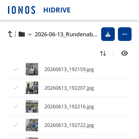
HIDRIVE
2026-06-13_Rundenabschluss mit Mannschaft,Fans, Sponsoren und Gönnern am Clubhaus
20260613_192159.jpg
20260613_192207.jpg
20260613_192216.jpg
20260613_192722.jpg