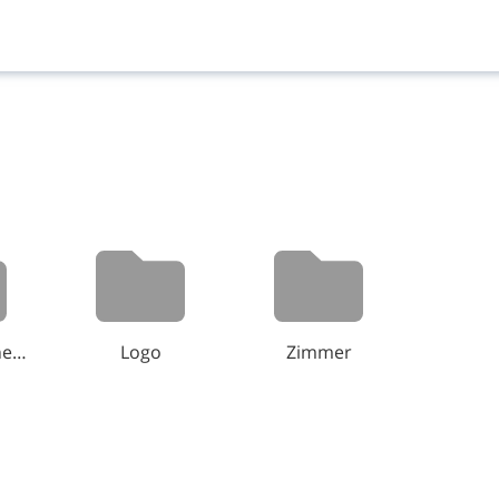
Dopamin Fine Dining
Logo
Zimmer