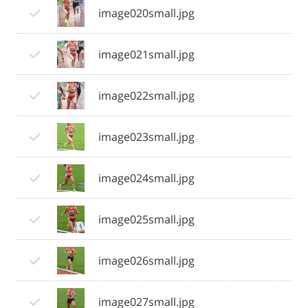
image020small.jpg
image021small.jpg
image022small.jpg
image023small.jpg
image024small.jpg
image025small.jpg
image026small.jpg
image027small.jpg