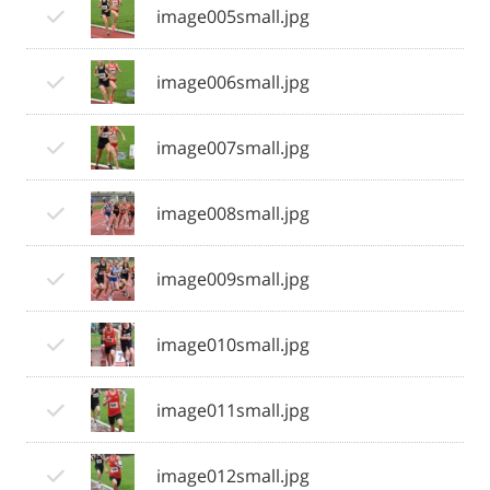
image005small.jpg
image006small.jpg
image007small.jpg
image008small.jpg
image009small.jpg
image010small.jpg
image011small.jpg
image012small.jpg