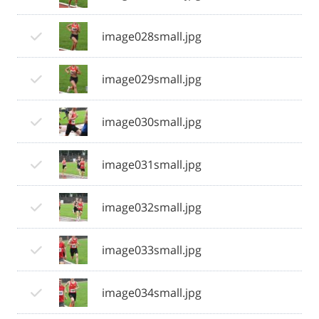
image028small.jpg
image029small.jpg
image030small.jpg
image031small.jpg
image032small.jpg
image033small.jpg
image034small.jpg