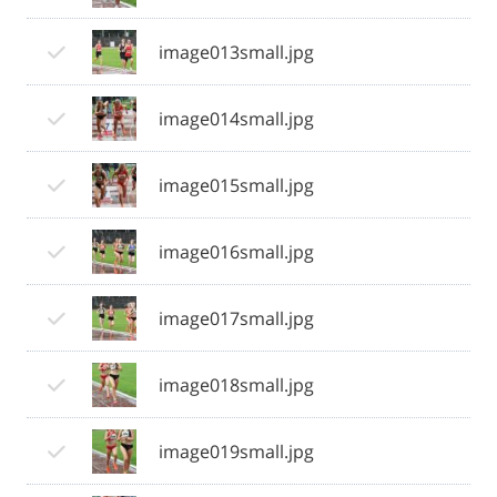
image013small.jpg
image014small.jpg
image015small.jpg
image016small.jpg
image017small.jpg
image018small.jpg
image019small.jpg