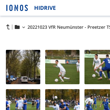
HIDRIVE
20221023 VfR Neumünster - Preetzer T