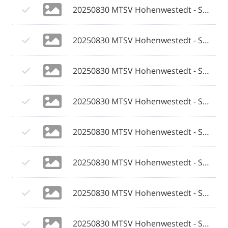
20250830 MTSV Hohenwestedt - SV Eichede © 2025 Olaf Wegerich_020.jpg
20250830 MTSV Hohenwestedt - SV Eichede © 2025 Olaf Wegerich_021.jpg
20250830 MTSV Hohenwestedt - SV Eichede © 2025 Olaf Wegerich_022.jpg
20250830 MTSV Hohenwestedt - SV Eichede © 2025 Olaf Wegerich_023.jpg
20250830 MTSV Hohenwestedt - SV Eichede © 2025 Olaf Wegerich_024.jpg
20250830 MTSV Hohenwestedt - SV Eichede © 2025 Olaf Wegerich_025.jpg
20250830 MTSV Hohenwestedt - SV Eichede © 2025 Olaf Wegerich_026.jpg
20250830 MTSV Hohenwestedt - SV Eichede © 2025 Olaf Wegerich_027.jpg