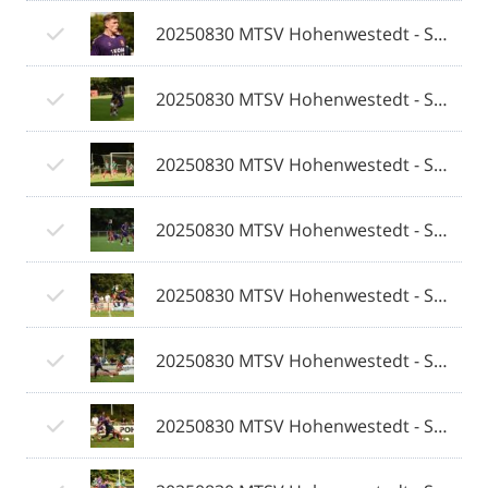
20250830 MTSV Hohenwestedt - SV Eichede © 2025 Olaf Wegerich_065.jpg
20250830 MTSV Hohenwestedt - SV Eichede © 2025 Olaf Wegerich_066.jpg
20250830 MTSV Hohenwestedt - SV Eichede © 2025 Olaf Wegerich_067.jpg
20250830 MTSV Hohenwestedt - SV Eichede © 2025 Olaf Wegerich_068.jpg
20250830 MTSV Hohenwestedt - SV Eichede © 2025 Olaf Wegerich_069.jpg
20250830 MTSV Hohenwestedt - SV Eichede © 2025 Olaf Wegerich_070.jpg
20250830 MTSV Hohenwestedt - SV Eichede © 2025 Olaf Wegerich_071.jpg