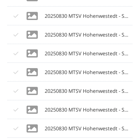
20250830 MTSV Hohenwestedt - SV Eichede © 2025 Olaf Wegerich_028.jpg
20250830 MTSV Hohenwestedt - SV Eichede © 2025 Olaf Wegerich_029.jpg
20250830 MTSV Hohenwestedt - SV Eichede © 2025 Olaf Wegerich_030.jpg
20250830 MTSV Hohenwestedt - SV Eichede © 2025 Olaf Wegerich_031.jpg
20250830 MTSV Hohenwestedt - SV Eichede © 2025 Olaf Wegerich_032.jpg
20250830 MTSV Hohenwestedt - SV Eichede © 2025 Olaf Wegerich_033.jpg
20250830 MTSV Hohenwestedt - SV Eichede © 2025 Olaf Wegerich_034.jpg