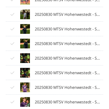
20250830 MTSV Hohenwestedt - SV Eichede © 2025 Olaf Wegerich_058.jpg
20250830 MTSV Hohenwestedt - SV Eichede © 2025 Olaf Wegerich_059.jpg
20250830 MTSV Hohenwestedt - SV Eichede © 2025 Olaf Wegerich_060.jpg
20250830 MTSV Hohenwestedt - SV Eichede © 2025 Olaf Wegerich_061.jpg
20250830 MTSV Hohenwestedt - SV Eichede © 2025 Olaf Wegerich_062.jpg
20250830 MTSV Hohenwestedt - SV Eichede © 2025 Olaf Wegerich_063.jpg
20250830 MTSV Hohenwestedt - SV Eichede © 2025 Olaf Wegerich_064.jpg