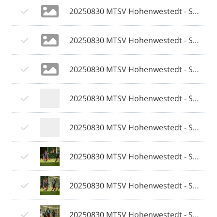
20250830 MTSV Hohenwestedt - SV Eichede © 2025 Olaf Wegerich_035.jpg
20250830 MTSV Hohenwestedt - SV Eichede © 2025 Olaf Wegerich_036.jpg
20250830 MTSV Hohenwestedt - SV Eichede © 2025 Olaf Wegerich_037.jpg
20250830 MTSV Hohenwestedt - SV Eichede © 2025 Olaf Wegerich_038.jpg
20250830 MTSV Hohenwestedt - SV Eichede © 2025 Olaf Wegerich_039.jpg
20250830 MTSV Hohenwestedt - SV Eichede © 2025 Olaf Wegerich_040.jpg
20250830 MTSV Hohenwestedt - SV Eichede © 2025 Olaf Wegerich_041.jpg
20250830 MTSV Hohenwestedt - SV Eichede © 2025 Olaf Wegerich_042.jpg