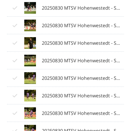
20250830 MTSV Hohenwestedt - SV Eichede © 2025 Olaf Wegerich_050.jpg
20250830 MTSV Hohenwestedt - SV Eichede © 2025 Olaf Wegerich_051.jpg
20250830 MTSV Hohenwestedt - SV Eichede © 2025 Olaf Wegerich_052.jpg
20250830 MTSV Hohenwestedt - SV Eichede © 2025 Olaf Wegerich_053.jpg
20250830 MTSV Hohenwestedt - SV Eichede © 2025 Olaf Wegerich_054.jpg
20250830 MTSV Hohenwestedt - SV Eichede © 2025 Olaf Wegerich_055.jpg
20250830 MTSV Hohenwestedt - SV Eichede © 2025 Olaf Wegerich_056.jpg
20250830 MTSV Hohenwestedt - SV Eichede © 2025 Olaf Wegerich_057.jpg