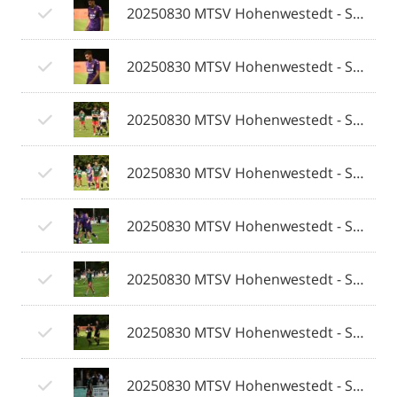
20250830 MTSV Hohenwestedt - SV Eichede © 2025 Olaf Wegerich_005.jpg
20250830 MTSV Hohenwestedt - SV Eichede © 2025 Olaf Wegerich_006.jpg
20250830 MTSV Hohenwestedt - SV Eichede © 2025 Olaf Wegerich_007.jpg
20250830 MTSV Hohenwestedt - SV Eichede © 2025 Olaf Wegerich_008.jpg
20250830 MTSV Hohenwestedt - SV Eichede © 2025 Olaf Wegerich_009.jpg
20250830 MTSV Hohenwestedt - SV Eichede © 2025 Olaf Wegerich_010.jpg
20250830 MTSV Hohenwestedt - SV Eichede © 2025 Olaf Wegerich_011.jpg
20250830 MTSV Hohenwestedt - SV Eichede © 2025 Olaf Wegerich_012.jpg