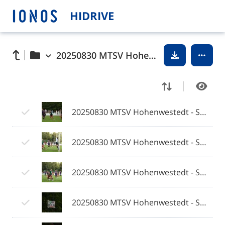
HIDRIVE
20250830 MTSV Hohenwestedt - SV Eichede © 2025 Olaf Wegerich
20250830 MTSV Hohenwestedt - SV Eichede © 2025 Olaf Wegerich_001.jpg
20250830 MTSV Hohenwestedt - SV Eichede © 2025 Olaf Wegerich_002.jpg
20250830 MTSV Hohenwestedt - SV Eichede © 2025 Olaf Wegerich_003.jpg
20250830 MTSV Hohenwestedt - SV Eichede © 2025 Olaf Wegerich_004.jpg