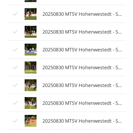
20250830 MTSV Hohenwestedt - SV Eichede © 2025 Olaf Wegerich_013.jpg
20250830 MTSV Hohenwestedt - SV Eichede © 2025 Olaf Wegerich_014.jpg
20250830 MTSV Hohenwestedt - SV Eichede © 2025 Olaf Wegerich_015.jpg
20250830 MTSV Hohenwestedt - SV Eichede © 2025 Olaf Wegerich_016.jpg
20250830 MTSV Hohenwestedt - SV Eichede © 2025 Olaf Wegerich_017.jpg
20250830 MTSV Hohenwestedt - SV Eichede © 2025 Olaf Wegerich_018.jpg
20250830 MTSV Hohenwestedt - SV Eichede © 2025 Olaf Wegerich_019.jpg