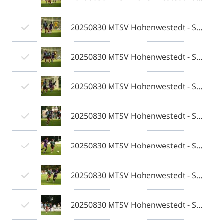
20250830 MTSV Hohenwestedt - SV Eichede © 2025 Olaf Wegerich_043.jpg
20250830 MTSV Hohenwestedt - SV Eichede © 2025 Olaf Wegerich_044.jpg
20250830 MTSV Hohenwestedt - SV Eichede © 2025 Olaf Wegerich_045.jpg
20250830 MTSV Hohenwestedt - SV Eichede © 2025 Olaf Wegerich_046.jpg
20250830 MTSV Hohenwestedt - SV Eichede © 2025 Olaf Wegerich_047.jpg
20250830 MTSV Hohenwestedt - SV Eichede © 2025 Olaf Wegerich_048.jpg
20250830 MTSV Hohenwestedt - SV Eichede © 2025 Olaf Wegerich_049.jpg