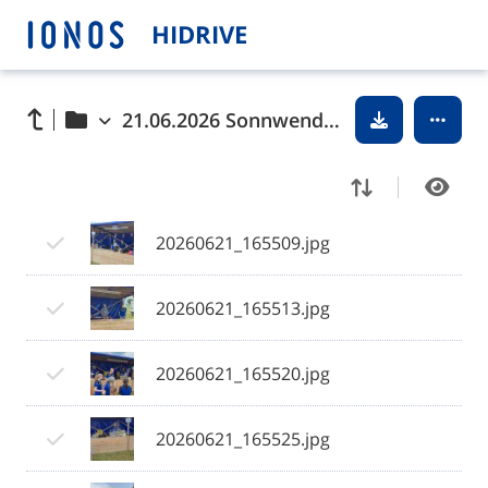
HIDRIVE
21.06.2026 Sonnwendfeier
20260621_165509.jpg
20260621_165513.jpg
20260621_165520.jpg
20260621_165525.jpg