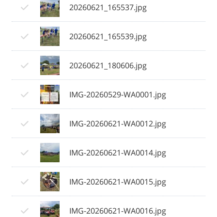
20260621_165537.jpg
20260621_165539.jpg
20260621_180606.jpg
IMG-20260529-WA0001.jpg
IMG-20260621-WA0012.jpg
IMG-20260621-WA0014.jpg
IMG-20260621-WA0015.jpg
IMG-20260621-WA0016.jpg