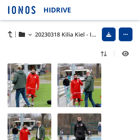
HIDRIVE
20230318 Kilia Kiel - Inter Türkspor Kiel © 2023 Ismail Yesilyurt