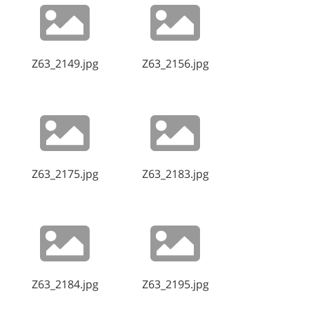
Z63_2149.jpg