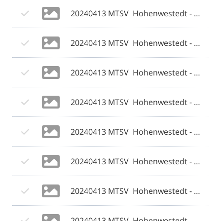
20240413 MTSV  Hohenwestedt - Weiche Flensburg 08 II 050 © 2024 Olaf Wegerich.jpg
20240413 MTSV  Hohenwestedt - Weiche Flensburg 08 II 051 © 2024 Olaf Wegerich.jpg
20240413 MTSV  Hohenwestedt - Weiche Flensburg 08 II 052 © 2024 Olaf Wegerich.jpg
20240413 MTSV  Hohenwestedt - Weiche Flensburg 08 II 053 © 2024 Olaf Wegerich.jpg
20240413 MTSV  Hohenwestedt - Weiche Flensburg 08 II 054 © 2024 Olaf Wegerich.jpg
20240413 MTSV  Hohenwestedt - Weiche Flensburg 08 II 055 © 2024 Olaf Wegerich.jpg
20240413 MTSV  Hohenwestedt - Weiche Flensburg 08 II 056 © 2024 Olaf Wegerich.jpg
20240413 MTSV  Hohenwestedt - Weiche Flensburg 08 II 057 © 2024 Olaf Wegerich.jpg