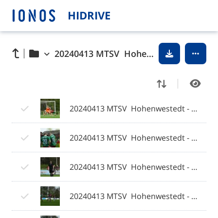
HIDRIVE
20240413 MTSV  Hohenwestedt - Weiche Flensburg 08 II © 2024 Olaf Wegerich
20240413 MTSV  Hohenwestedt - Weiche Flensburg 08 II 001 © 2024 Olaf Wegerich.jpg
20240413 MTSV  Hohenwestedt - Weiche Flensburg 08 II 002 © 2024 Olaf Wegerich.jpg
20240413 MTSV  Hohenwestedt - Weiche Flensburg 08 II 003 © 2024 Olaf Wegerich.jpg
20240413 MTSV  Hohenwestedt - Weiche Flensburg 08 II 004 © 2024 Olaf Wegerich.jpg