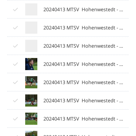
20240413 MTSV  Hohenwestedt - Weiche Flensburg 08 II 065 © 2024 Olaf Wegerich.jpg
20240413 MTSV  Hohenwestedt - Weiche Flensburg 08 II 066 © 2024 Olaf Wegerich.jpg
20240413 MTSV  Hohenwestedt - Weiche Flensburg 08 II 067 © 2024 Olaf Wegerich.jpg
20240413 MTSV  Hohenwestedt - Weiche Flensburg 08 II 068 © 2024 Olaf Wegerich.jpg
20240413 MTSV  Hohenwestedt - Weiche Flensburg 08 II 069 © 2024 Olaf Wegerich.jpg
20240413 MTSV  Hohenwestedt - Weiche Flensburg 08 II 070 © 2024 Olaf Wegerich.jpg
20240413 MTSV  Hohenwestedt - Weiche Flensburg 08 II 071 © 2024 Olaf Wegerich.jpg