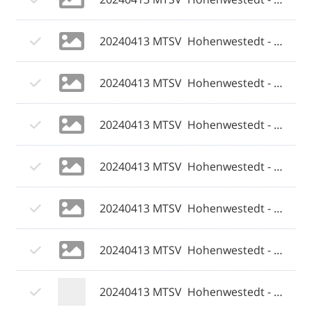
20240413 MTSV  Hohenwestedt - Weiche Flensburg 08 II 058 © 2024 Olaf Wegerich.jpg
20240413 MTSV  Hohenwestedt - Weiche Flensburg 08 II 059 © 2024 Olaf Wegerich.jpg
20240413 MTSV  Hohenwestedt - Weiche Flensburg 08 II 060 © 2024 Olaf Wegerich.jpg
20240413 MTSV  Hohenwestedt - Weiche Flensburg 08 II 061 © 2024 Olaf Wegerich.jpg
20240413 MTSV  Hohenwestedt - Weiche Flensburg 08 II 062 © 2024 Olaf Wegerich.jpg
20240413 MTSV  Hohenwestedt - Weiche Flensburg 08 II 063 © 2024 Olaf Wegerich.jpg
20240413 MTSV  Hohenwestedt - Weiche Flensburg 08 II 064 © 2024 Olaf Wegerich.jpg