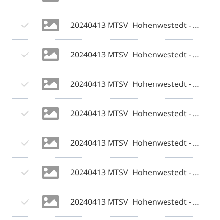
20240413 MTSV  Hohenwestedt - Weiche Flensburg 08 II 028 © 2024 Olaf Wegerich.jpg
20240413 MTSV  Hohenwestedt - Weiche Flensburg 08 II 029 © 2024 Olaf Wegerich.jpg
20240413 MTSV  Hohenwestedt - Weiche Flensburg 08 II 030 © 2024 Olaf Wegerich.jpg
20240413 MTSV  Hohenwestedt - Weiche Flensburg 08 II 031 © 2024 Olaf Wegerich.jpg
20240413 MTSV  Hohenwestedt - Weiche Flensburg 08 II 032 © 2024 Olaf Wegerich.jpg
20240413 MTSV  Hohenwestedt - Weiche Flensburg 08 II 033 © 2024 Olaf Wegerich.jpg
20240413 MTSV  Hohenwestedt - Weiche Flensburg 08 II 034 © 2024 Olaf Wegerich.jpg