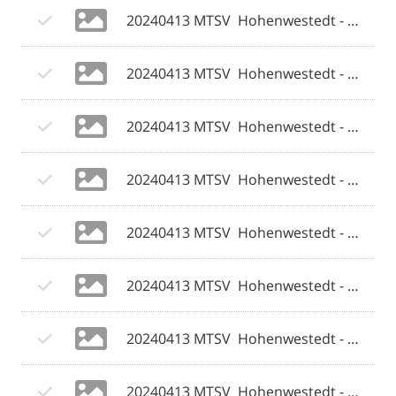
20240413 MTSV  Hohenwestedt - Weiche Flensburg 08 II 035 © 2024 Olaf Wegerich.jpg
20240413 MTSV  Hohenwestedt - Weiche Flensburg 08 II 036 © 2024 Olaf Wegerich.jpg
20240413 MTSV  Hohenwestedt - Weiche Flensburg 08 II 037 © 2024 Olaf Wegerich.jpg
20240413 MTSV  Hohenwestedt - Weiche Flensburg 08 II 038 © 2024 Olaf Wegerich.jpg
20240413 MTSV  Hohenwestedt - Weiche Flensburg 08 II 039 © 2024 Olaf Wegerich.jpg
20240413 MTSV  Hohenwestedt - Weiche Flensburg 08 II 040 © 2024 Olaf Wegerich.jpg
20240413 MTSV  Hohenwestedt - Weiche Flensburg 08 II 041 © 2024 Olaf Wegerich.jpg
20240413 MTSV  Hohenwestedt - Weiche Flensburg 08 II 042 © 2024 Olaf Wegerich.jpg