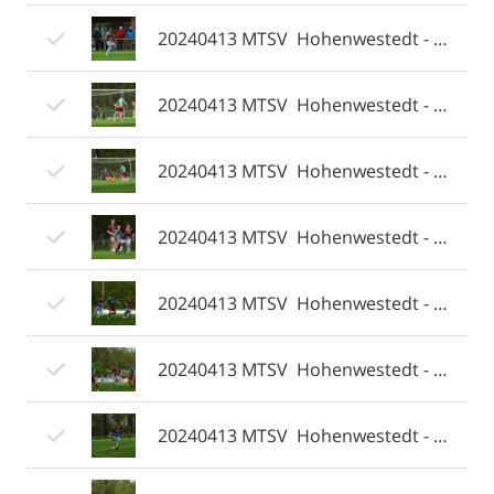
20240413 MTSV  Hohenwestedt - Weiche Flensburg 08 II 080 © 2024 Olaf Wegerich.jpg
20240413 MTSV  Hohenwestedt - Weiche Flensburg 08 II 081 © 2024 Olaf Wegerich.jpg
20240413 MTSV  Hohenwestedt - Weiche Flensburg 08 II 082 © 2024 Olaf Wegerich.jpg
20240413 MTSV  Hohenwestedt - Weiche Flensburg 08 II 083 © 2024 Olaf Wegerich.jpg
20240413 MTSV  Hohenwestedt - Weiche Flensburg 08 II 084 © 2024 Olaf Wegerich.jpg
20240413 MTSV  Hohenwestedt - Weiche Flensburg 08 II 085 © 2024 Olaf Wegerich.jpg
20240413 MTSV  Hohenwestedt - Weiche Flensburg 08 II 086 © 2024 Olaf Wegerich.jpg