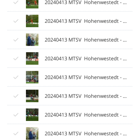
20240413 MTSV  Hohenwestedt - Weiche Flensburg 08 II 087 © 2024 Olaf Wegerich.jpg
20240413 MTSV  Hohenwestedt - Weiche Flensburg 08 II 088 © 2024 Olaf Wegerich.jpg
20240413 MTSV  Hohenwestedt - Weiche Flensburg 08 II 089 © 2024 Olaf Wegerich.jpg
20240413 MTSV  Hohenwestedt - Weiche Flensburg 08 II 090 © 2024 Olaf Wegerich.jpg
20240413 MTSV  Hohenwestedt - Weiche Flensburg 08 II 091 © 2024 Olaf Wegerich.jpg
20240413 MTSV  Hohenwestedt - Weiche Flensburg 08 II 092 © 2024 Olaf Wegerich.jpg
20240413 MTSV  Hohenwestedt - Weiche Flensburg 08 II 093 © 2024 Olaf Wegerich.jpg
20240413 MTSV  Hohenwestedt - Weiche Flensburg 08 II 094 © 2024 Olaf Wegerich.jpg