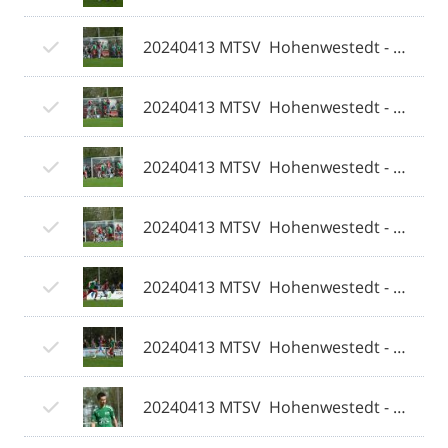
20240413 MTSV  Hohenwestedt - Weiche Flensburg 08 II 013 © 2024 Olaf Wegerich.jpg
20240413 MTSV  Hohenwestedt - Weiche Flensburg 08 II 014 © 2024 Olaf Wegerich.jpg
20240413 MTSV  Hohenwestedt - Weiche Flensburg 08 II 015 © 2024 Olaf Wegerich.jpg
20240413 MTSV  Hohenwestedt - Weiche Flensburg 08 II 016 © 2024 Olaf Wegerich.jpg
20240413 MTSV  Hohenwestedt - Weiche Flensburg 08 II 017 © 2024 Olaf Wegerich.jpg
20240413 MTSV  Hohenwestedt - Weiche Flensburg 08 II 018 © 2024 Olaf Wegerich.jpg
20240413 MTSV  Hohenwestedt - Weiche Flensburg 08 II 019 © 2024 Olaf Wegerich.jpg