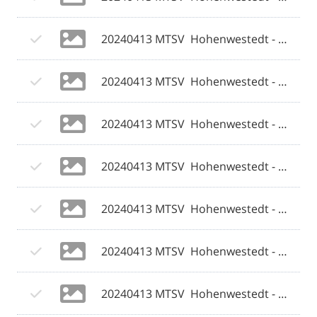
20240413 MTSV  Hohenwestedt - Weiche Flensburg 08 II 043 © 2024 Olaf Wegerich.jpg
20240413 MTSV  Hohenwestedt - Weiche Flensburg 08 II 044 © 2024 Olaf Wegerich.jpg
20240413 MTSV  Hohenwestedt - Weiche Flensburg 08 II 045 © 2024 Olaf Wegerich.jpg
20240413 MTSV  Hohenwestedt - Weiche Flensburg 08 II 046 © 2024 Olaf Wegerich.jpg
20240413 MTSV  Hohenwestedt - Weiche Flensburg 08 II 047 © 2024 Olaf Wegerich.jpg
20240413 MTSV  Hohenwestedt - Weiche Flensburg 08 II 048 © 2024 Olaf Wegerich.jpg
20240413 MTSV  Hohenwestedt - Weiche Flensburg 08 II 049 © 2024 Olaf Wegerich.jpg