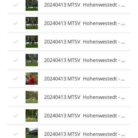
20240413 MTSV  Hohenwestedt - Weiche Flensburg 08 II 005 © 2024 Olaf Wegerich.jpg
20240413 MTSV  Hohenwestedt - Weiche Flensburg 08 II 006 © 2024 Olaf Wegerich.jpg
20240413 MTSV  Hohenwestedt - Weiche Flensburg 08 II 007 © 2024 Olaf Wegerich.jpg
20240413 MTSV  Hohenwestedt - Weiche Flensburg 08 II 008 © 2024 Olaf Wegerich.jpg
20240413 MTSV  Hohenwestedt - Weiche Flensburg 08 II 009 © 2024 Olaf Wegerich.jpg
20240413 MTSV  Hohenwestedt - Weiche Flensburg 08 II 010 © 2024 Olaf Wegerich.jpg
20240413 MTSV  Hohenwestedt - Weiche Flensburg 08 II 011 © 2024 Olaf Wegerich.jpg
20240413 MTSV  Hohenwestedt - Weiche Flensburg 08 II 012 © 2024 Olaf Wegerich.jpg