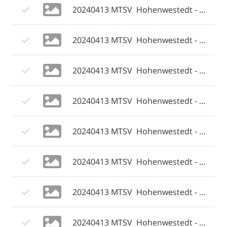
20240413 MTSV  Hohenwestedt - Weiche Flensburg 08 II 020 © 2024 Olaf Wegerich.jpg
20240413 MTSV  Hohenwestedt - Weiche Flensburg 08 II 021 © 2024 Olaf Wegerich.jpg
20240413 MTSV  Hohenwestedt - Weiche Flensburg 08 II 022 © 2024 Olaf Wegerich.jpg
20240413 MTSV  Hohenwestedt - Weiche Flensburg 08 II 023 © 2024 Olaf Wegerich.jpg
20240413 MTSV  Hohenwestedt - Weiche Flensburg 08 II 024 © 2024 Olaf Wegerich.jpg
20240413 MTSV  Hohenwestedt - Weiche Flensburg 08 II 025 © 2024 Olaf Wegerich.jpg
20240413 MTSV  Hohenwestedt - Weiche Flensburg 08 II 026 © 2024 Olaf Wegerich.jpg
20240413 MTSV  Hohenwestedt - Weiche Flensburg 08 II 027 © 2024 Olaf Wegerich.jpg