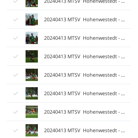
20240413 MTSV  Hohenwestedt - Weiche Flensburg 08 II 072 © 2024 Olaf Wegerich.jpg
20240413 MTSV  Hohenwestedt - Weiche Flensburg 08 II 073 © 2024 Olaf Wegerich.jpg
20240413 MTSV  Hohenwestedt - Weiche Flensburg 08 II 074 © 2024 Olaf Wegerich.jpg
20240413 MTSV  Hohenwestedt - Weiche Flensburg 08 II 075 © 2024 Olaf Wegerich.jpg
20240413 MTSV  Hohenwestedt - Weiche Flensburg 08 II 076 © 2024 Olaf Wegerich.jpg
20240413 MTSV  Hohenwestedt - Weiche Flensburg 08 II 077 © 2024 Olaf Wegerich.jpg
20240413 MTSV  Hohenwestedt - Weiche Flensburg 08 II 078 © 2024 Olaf Wegerich.jpg
20240413 MTSV  Hohenwestedt - Weiche Flensburg 08 II 079 © 2024 Olaf Wegerich.jpg