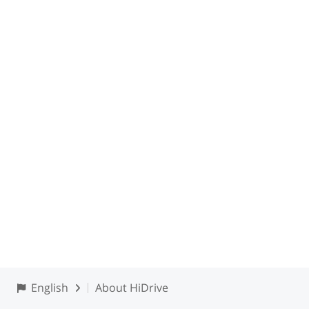
English
About HiDrive