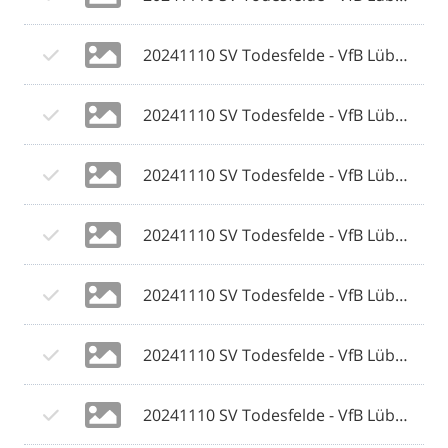
20241110 SV Todesfelde - VfB Lübeck 043 © 2024 Olaf Wegerich.jpg
20241110 SV Todesfelde - VfB Lübeck 044 © 2024 Olaf Wegerich.jpg
20241110 SV Todesfelde - VfB Lübeck 045 © 2024 Olaf Wegerich.jpg
20241110 SV Todesfelde - VfB Lübeck 046 © 2024 Olaf Wegerich.jpg
20241110 SV Todesfelde - VfB Lübeck 047 © 2024 Olaf Wegerich.jpg
20241110 SV Todesfelde - VfB Lübeck 048 © 2024 Olaf Wegerich.jpg
20241110 SV Todesfelde - VfB Lübeck 049 © 2024 Olaf Wegerich.jpg