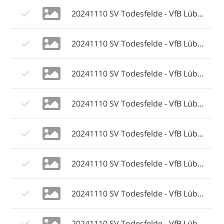
20241110 SV Todesfelde - VfB Lübeck 050 © 2024 Olaf Wegerich.jpg
20241110 SV Todesfelde - VfB Lübeck 051 © 2024 Olaf Wegerich.jpg
20241110 SV Todesfelde - VfB Lübeck 052 © 2024 Olaf Wegerich.jpg
20241110 SV Todesfelde - VfB Lübeck 053 © 2024 Olaf Wegerich.jpg
20241110 SV Todesfelde - VfB Lübeck 054 © 2024 Olaf Wegerich.jpg
20241110 SV Todesfelde - VfB Lübeck 055 © 2024 Olaf Wegerich.jpg
20241110 SV Todesfelde - VfB Lübeck 056 © 2024 Olaf Wegerich.jpg
20241110 SV Todesfelde - VfB Lübeck 057 © 2024 Olaf Wegerich.jpg