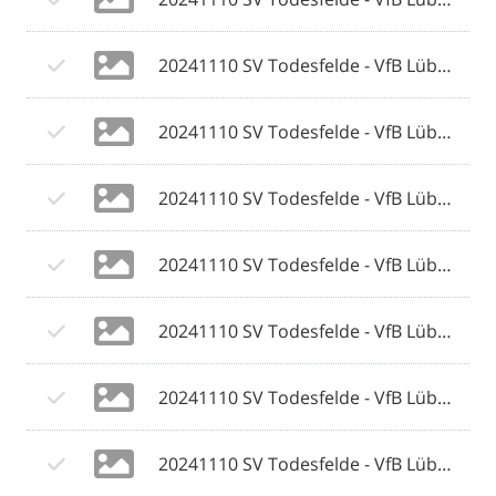
20241110 SV Todesfelde - VfB Lübeck 058 © 2024 Olaf Wegerich.jpg
20241110 SV Todesfelde - VfB Lübeck 059 © 2024 Olaf Wegerich.jpg
20241110 SV Todesfelde - VfB Lübeck 060 © 2024 Olaf Wegerich.jpg
20241110 SV Todesfelde - VfB Lübeck 061 © 2024 Olaf Wegerich.jpg
20241110 SV Todesfelde - VfB Lübeck 062 © 2024 Olaf Wegerich.jpg
20241110 SV Todesfelde - VfB Lübeck 063 © 2024 Olaf Wegerich.jpg
20241110 SV Todesfelde - VfB Lübeck 064 © 2024 Olaf Wegerich.jpg