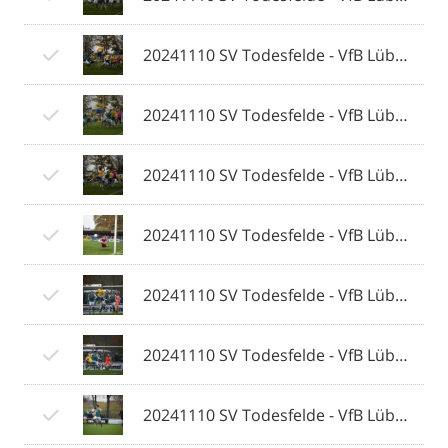
20241110 SV Todesfelde - VfB Lübeck 155 © 2024 Olaf Wegerich.jpg
20241110 SV Todesfelde - VfB Lübeck 156 © 2024 Olaf Wegerich.jpg
20241110 SV Todesfelde - VfB Lübeck 157 © 2024 Olaf Wegerich.jpg
20241110 SV Todesfelde - VfB Lübeck 158 © 2024 Olaf Wegerich.jpg
20241110 SV Todesfelde - VfB Lübeck 159 © 2024 Olaf Wegerich.jpg
20241110 SV Todesfelde - VfB Lübeck 160 © 2024 Olaf Wegerich.jpg
20241110 SV Todesfelde - VfB Lübeck 161 © 2024 Olaf Wegerich.jpg