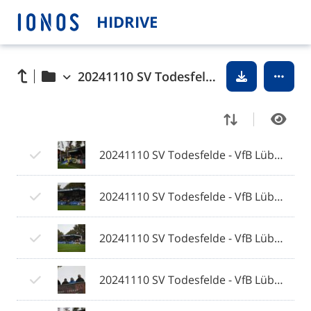
HIDRIVE
20241110 SV Todesfelde - VfB Lübeck © 2024 Olaf Wegerich
20241110 SV Todesfelde - VfB Lübeck 001 © 2024 Olaf Wegerich.jpg
20241110 SV Todesfelde - VfB Lübeck 002 © 2024 Olaf Wegerich.jpg
20241110 SV Todesfelde - VfB Lübeck 003 © 2024 Olaf Wegerich.jpg
20241110 SV Todesfelde - VfB Lübeck 004 © 2024 Olaf Wegerich.jpg