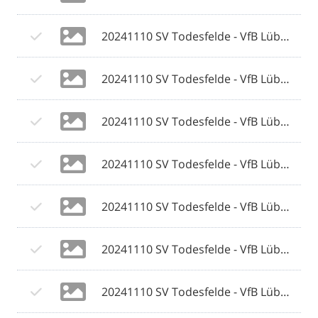
20241110 SV Todesfelde - VfB Lübeck 028 © 2024 Olaf Wegerich.jpg
20241110 SV Todesfelde - VfB Lübeck 029 © 2024 Olaf Wegerich.jpg
20241110 SV Todesfelde - VfB Lübeck 030 © 2024 Olaf Wegerich.jpg
20241110 SV Todesfelde - VfB Lübeck 031 © 2024 Olaf Wegerich.jpg
20241110 SV Todesfelde - VfB Lübeck 032 © 2024 Olaf Wegerich.jpg
20241110 SV Todesfelde - VfB Lübeck 033 © 2024 Olaf Wegerich.jpg
20241110 SV Todesfelde - VfB Lübeck 034 © 2024 Olaf Wegerich.jpg