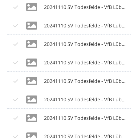
20241110 SV Todesfelde - VfB Lübeck 035 © 2024 Olaf Wegerich.jpg
20241110 SV Todesfelde - VfB Lübeck 036 © 2024 Olaf Wegerich.jpg
20241110 SV Todesfelde - VfB Lübeck 037 © 2024 Olaf Wegerich.jpg
20241110 SV Todesfelde - VfB Lübeck 038 © 2024 Olaf Wegerich.jpg
20241110 SV Todesfelde - VfB Lübeck 039 © 2024 Olaf Wegerich.jpg
20241110 SV Todesfelde - VfB Lübeck 040 © 2024 Olaf Wegerich.jpg
20241110 SV Todesfelde - VfB Lübeck 041 © 2024 Olaf Wegerich.jpg
20241110 SV Todesfelde - VfB Lübeck 042 © 2024 Olaf Wegerich.jpg