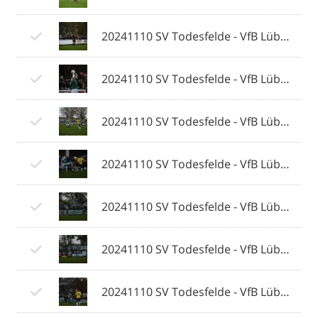
20241110 SV Todesfelde - VfB Lübeck 140 © 2024 Olaf Wegerich.jpg
20241110 SV Todesfelde - VfB Lübeck 141 © 2024 Olaf Wegerich.jpg
20241110 SV Todesfelde - VfB Lübeck 142 © 2024 Olaf Wegerich.jpg
20241110 SV Todesfelde - VfB Lübeck 143 © 2024 Olaf Wegerich.jpg
20241110 SV Todesfelde - VfB Lübeck 144 © 2024 Olaf Wegerich.jpg
20241110 SV Todesfelde - VfB Lübeck 145 © 2024 Olaf Wegerich.jpg
20241110 SV Todesfelde - VfB Lübeck 146 © 2024 Olaf Wegerich.jpg