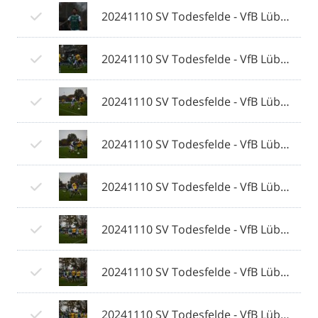
20241110 SV Todesfelde - VfB Lübeck 147 © 2024 Olaf Wegerich.jpg
20241110 SV Todesfelde - VfB Lübeck 148 © 2024 Olaf Wegerich.jpg
20241110 SV Todesfelde - VfB Lübeck 149 © 2024 Olaf Wegerich.jpg
20241110 SV Todesfelde - VfB Lübeck 150 © 2024 Olaf Wegerich.jpg
20241110 SV Todesfelde - VfB Lübeck 151 © 2024 Olaf Wegerich.jpg
20241110 SV Todesfelde - VfB Lübeck 152 © 2024 Olaf Wegerich.jpg
20241110 SV Todesfelde - VfB Lübeck 153 © 2024 Olaf Wegerich.jpg
20241110 SV Todesfelde - VfB Lübeck 154 © 2024 Olaf Wegerich.jpg