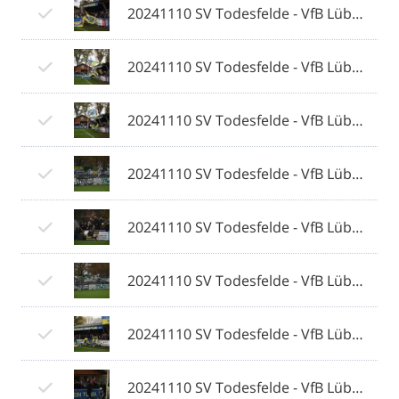
20241110 SV Todesfelde - VfB Lübeck 005 © 2024 Olaf Wegerich.jpg
20241110 SV Todesfelde - VfB Lübeck 006 © 2024 Olaf Wegerich.jpg
20241110 SV Todesfelde - VfB Lübeck 007 © 2024 Olaf Wegerich.jpg
20241110 SV Todesfelde - VfB Lübeck 008 © 2024 Olaf Wegerich.jpg
20241110 SV Todesfelde - VfB Lübeck 009 © 2024 Olaf Wegerich.jpg
20241110 SV Todesfelde - VfB Lübeck 010 © 2024 Olaf Wegerich.jpg
20241110 SV Todesfelde - VfB Lübeck 011 © 2024 Olaf Wegerich.jpg
20241110 SV Todesfelde - VfB Lübeck 012 © 2024 Olaf Wegerich.jpg