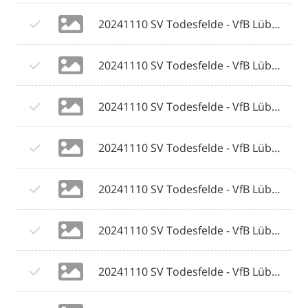
20241110 SV Todesfelde - VfB Lübeck 080 © 2024 Olaf Wegerich.jpg
20241110 SV Todesfelde - VfB Lübeck 081 © 2024 Olaf Wegerich.jpg
20241110 SV Todesfelde - VfB Lübeck 082 © 2024 Olaf Wegerich.jpg
20241110 SV Todesfelde - VfB Lübeck 083 © 2024 Olaf Wegerich.jpg
20241110 SV Todesfelde - VfB Lübeck 084 © 2024 Olaf Wegerich.jpg
20241110 SV Todesfelde - VfB Lübeck 085 © 2024 Olaf Wegerich.jpg
20241110 SV Todesfelde - VfB Lübeck 086 © 2024 Olaf Wegerich.jpg