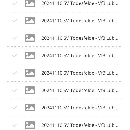
20241110 SV Todesfelde - VfB Lübeck 102 © 2024 Olaf Wegerich.jpg
20241110 SV Todesfelde - VfB Lübeck 103 © 2024 Olaf Wegerich.jpg
20241110 SV Todesfelde - VfB Lübeck 104 © 2024 Olaf Wegerich.jpg
20241110 SV Todesfelde - VfB Lübeck 105 © 2024 Olaf Wegerich.jpg
20241110 SV Todesfelde - VfB Lübeck 106 © 2024 Olaf Wegerich.jpg
20241110 SV Todesfelde - VfB Lübeck 107 © 2024 Olaf Wegerich.jpg
20241110 SV Todesfelde - VfB Lübeck 108 © 2024 Olaf Wegerich.jpg
20241110 SV Todesfelde - VfB Lübeck 109 © 2024 Olaf Wegerich.jpg