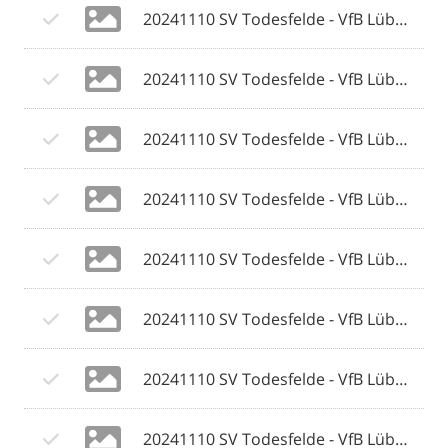
20241110 SV Todesfelde - VfB Lübeck 020 © 2024 Olaf Wegerich.jpg
20241110 SV Todesfelde - VfB Lübeck 021 © 2024 Olaf Wegerich.jpg
20241110 SV Todesfelde - VfB Lübeck 022 © 2024 Olaf Wegerich.jpg
20241110 SV Todesfelde - VfB Lübeck 023 © 2024 Olaf Wegerich.jpg
20241110 SV Todesfelde - VfB Lübeck 024 © 2024 Olaf Wegerich.jpg
20241110 SV Todesfelde - VfB Lübeck 025 © 2024 Olaf Wegerich.jpg
20241110 SV Todesfelde - VfB Lübeck 026 © 2024 Olaf Wegerich.jpg
20241110 SV Todesfelde - VfB Lübeck 027 © 2024 Olaf Wegerich.jpg