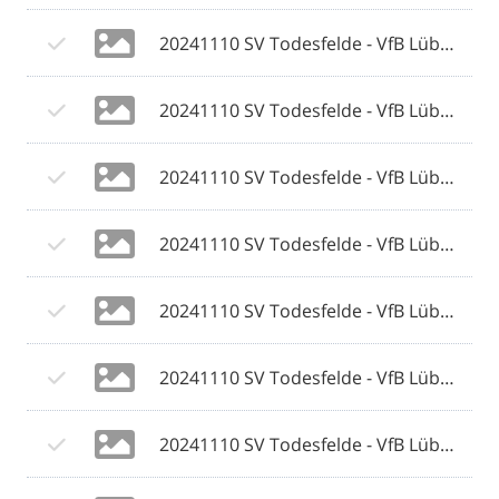
20241110 SV Todesfelde - VfB Lübeck 095 © 2024 Olaf Wegerich.jpg
20241110 SV Todesfelde - VfB Lübeck 096 © 2024 Olaf Wegerich.jpg
20241110 SV Todesfelde - VfB Lübeck 097 © 2024 Olaf Wegerich.jpg
20241110 SV Todesfelde - VfB Lübeck 098 © 2024 Olaf Wegerich.jpg
20241110 SV Todesfelde - VfB Lübeck 099 © 2024 Olaf Wegerich.jpg
20241110 SV Todesfelde - VfB Lübeck 100 © 2024 Olaf Wegerich.jpg
20241110 SV Todesfelde - VfB Lübeck 101 © 2024 Olaf Wegerich.jpg