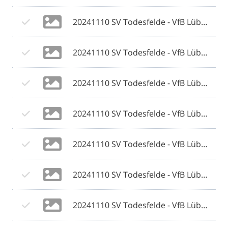
20241110 SV Todesfelde - VfB Lübeck 110 © 2024 Olaf Wegerich.jpg
20241110 SV Todesfelde - VfB Lübeck 111 © 2024 Olaf Wegerich.jpg
20241110 SV Todesfelde - VfB Lübeck 112 © 2024 Olaf Wegerich.jpg
20241110 SV Todesfelde - VfB Lübeck 113 © 2024 Olaf Wegerich.jpg
20241110 SV Todesfelde - VfB Lübeck 114 © 2024 Olaf Wegerich.jpg
20241110 SV Todesfelde - VfB Lübeck 115 © 2024 Olaf Wegerich.jpg
20241110 SV Todesfelde - VfB Lübeck 116 © 2024 Olaf Wegerich.jpg