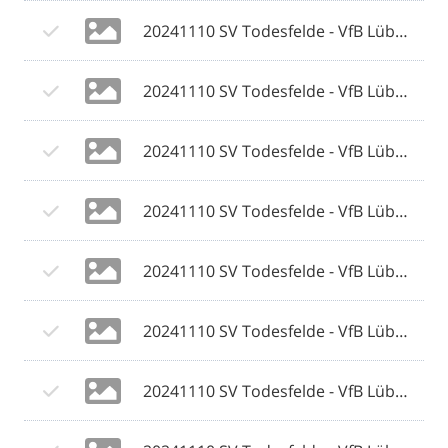
20241110 SV Todesfelde - VfB Lübeck 065 © 2024 Olaf Wegerich.jpg
20241110 SV Todesfelde - VfB Lübeck 066 © 2024 Olaf Wegerich.jpg
20241110 SV Todesfelde - VfB Lübeck 067 © 2024 Olaf Wegerich.jpg
20241110 SV Todesfelde - VfB Lübeck 068 © 2024 Olaf Wegerich.jpg
20241110 SV Todesfelde - VfB Lübeck 069 © 2024 Olaf Wegerich.jpg
20241110 SV Todesfelde - VfB Lübeck 070 © 2024 Olaf Wegerich.jpg
20241110 SV Todesfelde - VfB Lübeck 071 © 2024 Olaf Wegerich.jpg