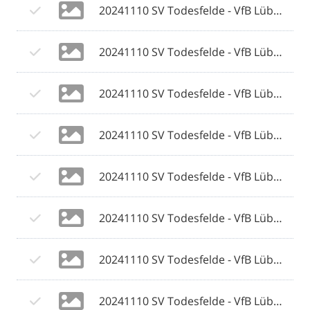
20241110 SV Todesfelde - VfB Lübeck 117 © 2024 Olaf Wegerich.jpg
20241110 SV Todesfelde - VfB Lübeck 118 © 2024 Olaf Wegerich.jpg
20241110 SV Todesfelde - VfB Lübeck 119 © 2024 Olaf Wegerich.jpg
20241110 SV Todesfelde - VfB Lübeck 120 © 2024 Olaf Wegerich.jpg
20241110 SV Todesfelde - VfB Lübeck 121 © 2024 Olaf Wegerich.jpg
20241110 SV Todesfelde - VfB Lübeck 122 © 2024 Olaf Wegerich.jpg
20241110 SV Todesfelde - VfB Lübeck 123 © 2024 Olaf Wegerich.jpg
20241110 SV Todesfelde - VfB Lübeck 124 © 2024 Olaf Wegerich.jpg