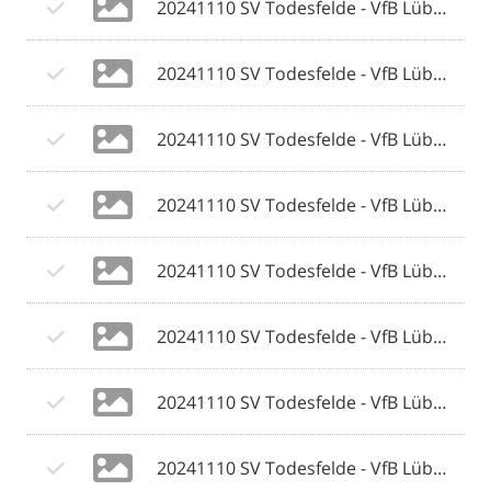
20241110 SV Todesfelde - VfB Lübeck 087 © 2024 Olaf Wegerich.jpg
20241110 SV Todesfelde - VfB Lübeck 088 © 2024 Olaf Wegerich.jpg
20241110 SV Todesfelde - VfB Lübeck 089 © 2024 Olaf Wegerich.jpg
20241110 SV Todesfelde - VfB Lübeck 090 © 2024 Olaf Wegerich.jpg
20241110 SV Todesfelde - VfB Lübeck 091 © 2024 Olaf Wegerich.jpg
20241110 SV Todesfelde - VfB Lübeck 092 © 2024 Olaf Wegerich.jpg
20241110 SV Todesfelde - VfB Lübeck 093 © 2024 Olaf Wegerich.jpg
20241110 SV Todesfelde - VfB Lübeck 094 © 2024 Olaf Wegerich.jpg