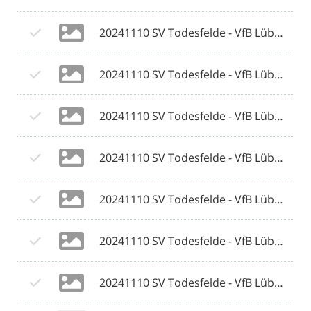
20241110 SV Todesfelde - VfB Lübeck 125 © 2024 Olaf Wegerich.jpg
20241110 SV Todesfelde - VfB Lübeck 126 © 2024 Olaf Wegerich.jpg
20241110 SV Todesfelde - VfB Lübeck 127 © 2024 Olaf Wegerich.jpg
20241110 SV Todesfelde - VfB Lübeck 128 © 2024 Olaf Wegerich.jpg
20241110 SV Todesfelde - VfB Lübeck 129 © 2024 Olaf Wegerich.jpg
20241110 SV Todesfelde - VfB Lübeck 130 © 2024 Olaf Wegerich.jpg
20241110 SV Todesfelde - VfB Lübeck 131 © 2024 Olaf Wegerich.jpg