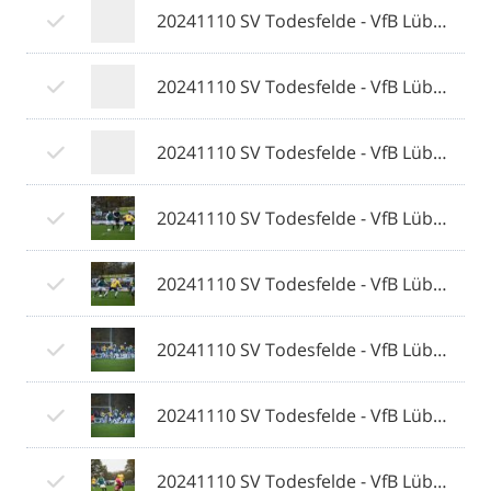
20241110 SV Todesfelde - VfB Lübeck 132 © 2024 Olaf Wegerich.jpg
20241110 SV Todesfelde - VfB Lübeck 133 © 2024 Olaf Wegerich.jpg
20241110 SV Todesfelde - VfB Lübeck 134 © 2024 Olaf Wegerich.jpg
20241110 SV Todesfelde - VfB Lübeck 135 © 2024 Olaf Wegerich.jpg
20241110 SV Todesfelde - VfB Lübeck 136 © 2024 Olaf Wegerich.jpg
20241110 SV Todesfelde - VfB Lübeck 137 © 2024 Olaf Wegerich.jpg
20241110 SV Todesfelde - VfB Lübeck 138 © 2024 Olaf Wegerich.jpg
20241110 SV Todesfelde - VfB Lübeck 139 © 2024 Olaf Wegerich.jpg