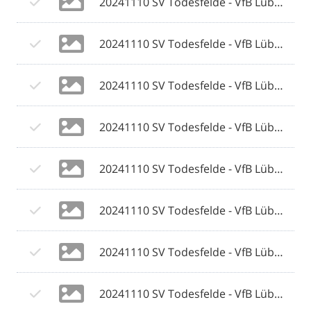
20241110 SV Todesfelde - VfB Lübeck 072 © 2024 Olaf Wegerich.jpg
20241110 SV Todesfelde - VfB Lübeck 073 © 2024 Olaf Wegerich.jpg
20241110 SV Todesfelde - VfB Lübeck 074 © 2024 Olaf Wegerich.jpg
20241110 SV Todesfelde - VfB Lübeck 075 © 2024 Olaf Wegerich.jpg
20241110 SV Todesfelde - VfB Lübeck 076 © 2024 Olaf Wegerich.jpg
20241110 SV Todesfelde - VfB Lübeck 077 © 2024 Olaf Wegerich.jpg
20241110 SV Todesfelde - VfB Lübeck 078 © 2024 Olaf Wegerich.jpg
20241110 SV Todesfelde - VfB Lübeck 079 © 2024 Olaf Wegerich.jpg