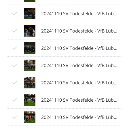
20241110 SV Todesfelde - VfB Lübeck 013 © 2024 Olaf Wegerich.jpg
20241110 SV Todesfelde - VfB Lübeck 014 © 2024 Olaf Wegerich.jpg
20241110 SV Todesfelde - VfB Lübeck 015 © 2024 Olaf Wegerich.jpg
20241110 SV Todesfelde - VfB Lübeck 016 © 2024 Olaf Wegerich.jpg
20241110 SV Todesfelde - VfB Lübeck 017 © 2024 Olaf Wegerich.jpg
20241110 SV Todesfelde - VfB Lübeck 018 © 2024 Olaf Wegerich.jpg
20241110 SV Todesfelde - VfB Lübeck 019 © 2024 Olaf Wegerich.jpg