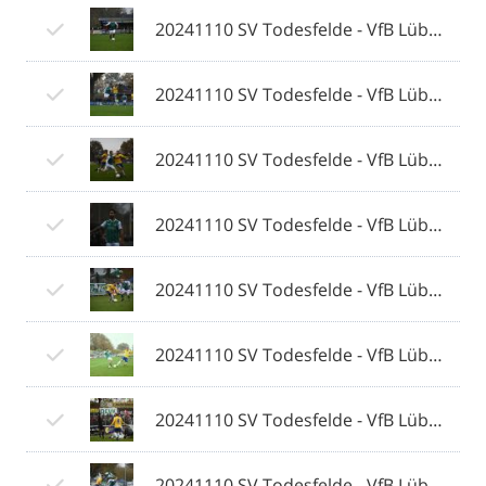
20241110 SV Todesfelde - VfB Lübeck 162 © 2024 Olaf Wegerich.jpg
20241110 SV Todesfelde - VfB Lübeck 163 © 2024 Olaf Wegerich.jpg
20241110 SV Todesfelde - VfB Lübeck 164 © 2024 Olaf Wegerich.jpg
20241110 SV Todesfelde - VfB Lübeck 165 © 2024 Olaf Wegerich.jpg
20241110 SV Todesfelde - VfB Lübeck 166 © 2024 Olaf Wegerich.jpg
20241110 SV Todesfelde - VfB Lübeck 167 © 2024 Olaf Wegerich.jpg
20241110 SV Todesfelde - VfB Lübeck 168 © 2024 Olaf Wegerich.jpg
20241110 SV Todesfelde - VfB Lübeck 169 © 2024 Olaf Wegerich.jpg